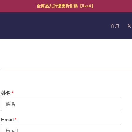
全商品九折優惠折扣碼【like9】
首頁
商
姓名
*
Email
*