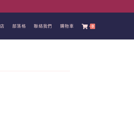
店
部落格
聯絡我們
購物車
0