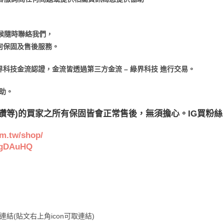
時候隨時聯絡我們，
何保固及售後服務。
科技金流認證，金流皆透過第三方金流 – 綠界科技 進行交易。
協助。
讚等)的買家之所有保固皆會正常售後，無須擔心。IG買粉絲 
om.tw/shop/
3igDAuHQ
結(貼文右上角icon可取連結)