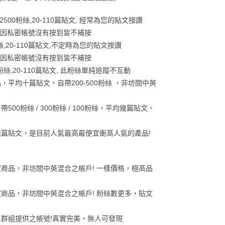
-2500粉絲,20-110篇貼文, 經常為您的貼文按讚
如因私密帳號沒有按到皆不補按
0粉絲,20-110篇貼文,不定時為您的貼文按讚
如因私密帳號沒有按到皆不補按
00粉絲,20-110篇貼文, 此粉絲單純追蹤不互動
，平均十篇貼文，自帶200-500粉絲 ，非坊間中英
500粉絲 / 300粉絲 / 100粉絲，平均幾篇貼文、
幾篇貼文，是目前人氣最高最便宜衝高人氣的產品!
家商品，非坊間中英混合之帳戶! 一樣價格，極高品
家商品，非坊間中英混合之帳戶! 粉絲數更多，貼文
人群組提供之帳號!真實完美，無人可發現