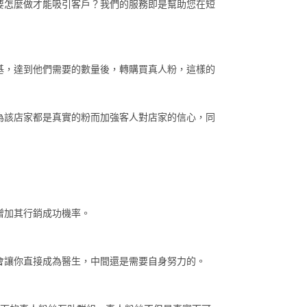
要怎麼做才能吸引客戶？我們的服務即是幫助您在短
基，達到他們需要的數量後，轉購買真人粉，這樣的
為該店家都是真實的粉而加強客人對店家的信心，同
增加其行銷成功機率。
會讓你直接成為醫生，中間還是需要自身努力的。