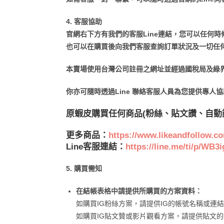
4. 客服協助
官網右下方有我們的客服Line連結，您可以任何
也可以在購買後向我們客服查詢訂單狀況及一切任
本賣場使用台灣公司註冊之網址並經過國稅局及綠界
你亦可隨時透過Line 聯絡客服人員為您提供專人
原蝦皮購買任何商品(粉絲、貼文讚、自動
更多商品：
https://www.likeandfollow.c
Line客服連結：
https://line.me/ti/p/WB
5. 購買需知
在結帳表格中請提供所購買的方案資料：
如購買IG粉絲方案，請提供IG的帳號名稱或連結
如購買IG貼文贊或影片觀看方案，請提供貼文的連