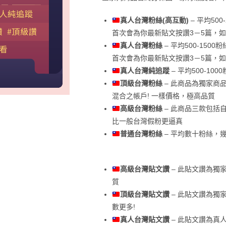
真人台灣粉絲(高互動)
– 平均500
首次會為你最新貼文按讚3－5篇，
真人台灣粉絲
– 平均500-150
首次會為你最新貼文按讚3－5篇，
真人台灣純追蹤
– 平均500-10
頂級台灣粉絲
– 此商品為獨家商品
混合之帳戶! 一樣價格，極高品質
高級台灣粉絲
– 此商品三款包括自帶
比一般台灣假粉更逼真
普通台灣粉絲
– 平均數十粉絲，
高級台灣貼文讚
– 此貼文讚為獨
質
頂級台灣貼文讚
– 此貼文讚為獨
數更多!
真人台灣貼文讚
– 此貼文讚為真