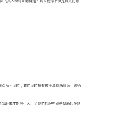
局面的真人粉絲互助群組。真人粉絲不但是真實而可
。
效推廣產品。同時﹐我們同時擁有數十萬粉絲資源，透過
要怎麼做才能吸引客戶？我們的服務即是幫助您在短